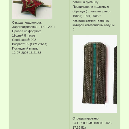
погон на рубашку.
Правильно ли я датирую
образцы ( слева направо):
1988 г, 1994, 2005.?
Как называется ткань, из
Откуда:
Красноярск
которой изготовлены галуны
Зарегистрирован
: 11-01-2021
?
Провел на форуме:
19 дней 8 часов
Сообщений:
922
Возраст:
55
[1971-03-04]
Последний визит:
12-07-2026 16:21:53
Отредактировано
СССРОССИЯ (08-06-2026
17:32:51)