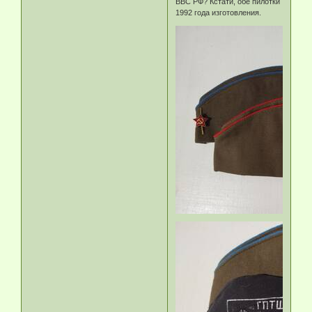
ВВС РФ? Кстати, обе пилотки
1992 года изготовления.