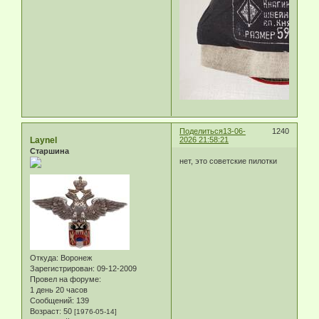
Поделиться
13-06-
1240
Laynel
2026 21:58:21
Старшина
нет, это советские пилотки
Откуда:
Воронеж
Зарегистрирован
: 09-12-2009
Провел на форуме:
1 день 20 часов
Сообщений:
139
Возраст:
50
[1976-05-14]