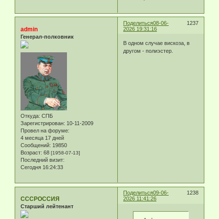
Поделиться
08-06-
1237
admin
2026 19:31:16
Генерал-полковник
В одном случае вискоза, в
другом - полиэстер.
Откуда:
СПБ
Зарегистрирован
: 10-11-2009
Провел на форуме:
4 месяца 17 дней
Сообщений:
19850
Возраст:
68
[1958-07-13]
Последний визит:
Сегодня 16:24:33
Поделиться
09-06-
1238
СССРОССИЯ
2026 11:41:26
Старший лейтенант