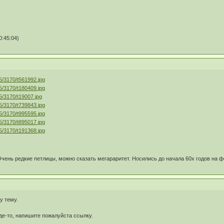
:45:04)
чень редкие петлицы, можно сказать мегараритет. Носились до начала 60х годов на 
у тему.
де-то, напишите пожалуйста ссылку.