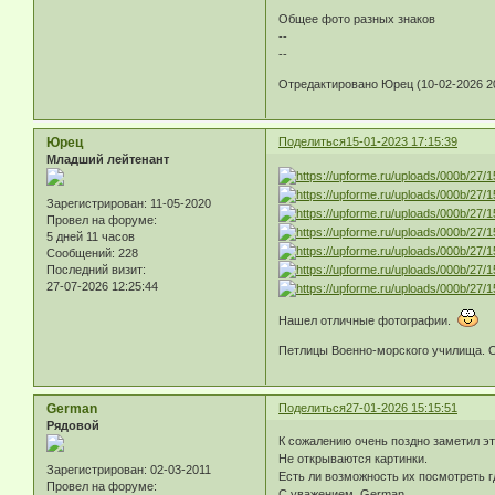
Общее фото разных знаков
--
--
Отредактировано Юрец (10-02-2026 20
Юрец
Поделиться
15-01-2023 17:15:39
Младший лейтенант
Зарегистрирован
: 11-05-2020
Провел на форуме:
5 дней 11 часов
Сообщений:
228
Последний визит:
27-07-2026 12:25:44
Нашел отличные фотографии.
Петлицы Военно-морского училища. О
German
Поделиться
27-01-2026 15:15:51
Рядовой
К сожалению очень поздно заметил эт
Не открываются картинки.
Зарегистрирован
: 02-03-2011
Есть ли возможность их посмотреть г
Провел на форуме:
С уважением, German.