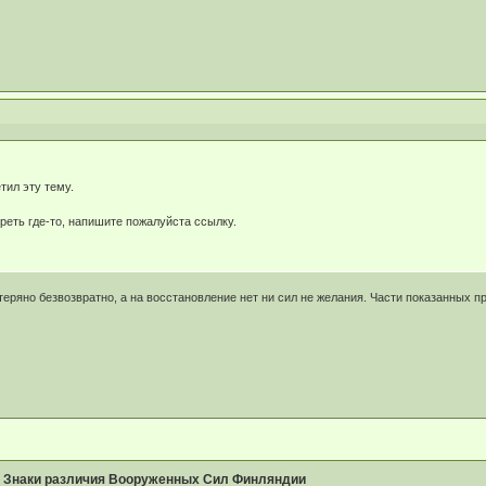
тил эту тему.
реть где-то, напишите пожалуйста ссылку.
еряно безвозвратно, а на восстановление нет ни сил не желания. Части показанных пр
»
Знаки различия Вооруженных Сил Финляндии