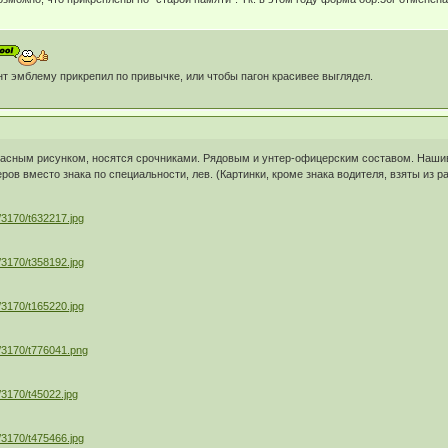
нт эмблему прикрепил по привычке, или чтобы пагон красивее выглядел.
расным рисунком, носятся срочниками. Рядовым и унтер-офицерским составом. Наши
ов вместо знака по специальности, лев. (Картинки, кроме знака водителя, взяты из р