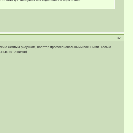
32
вки с желтым рисунком, носятся профессиональными военными. Только
азных источников)