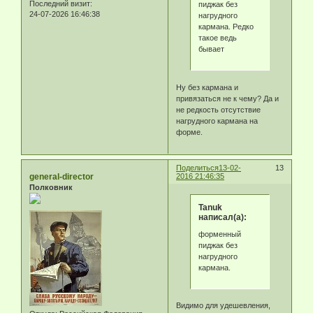
Последний визит:
пиджак без
24-07-2026 16:46:38
нагрудного
кармана. Редко
такое ведь
бывает
Ну без кармана и
привязаться не к чему? Да и
не редкость отсутствие
нагрудного кармана на
форме.
Поделиться
13-02-
13
general-director
2016 21:46:35
Полковник
Tanuk
написал(а):
форменный
пиджак без
нагрудного
кармана.
Видимо для удешевления,