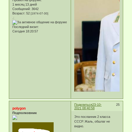
1 месяц 13 дней
Сообщений:
3642
Возраст:
52
[1974-07-30]
.:
Последний визит:
Сегодня 18:20:57
Поделиться
23-10-
25
polygon
2021 08:40:58
Подполковник
Это посланник 2 класса
СССР. Жаль, обшлаг не
видно.