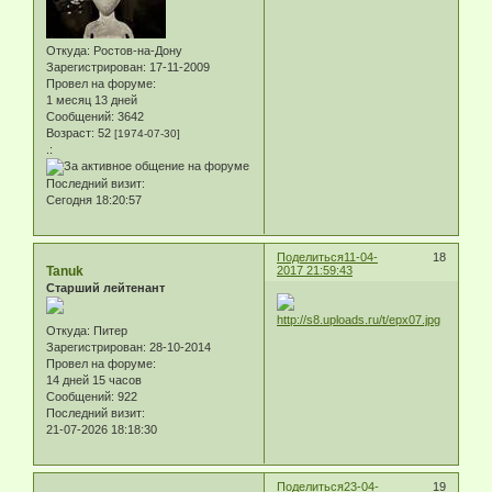
Откуда:
Ростов-на-Дону
Зарегистрирован
: 17-11-2009
Провел на форуме:
1 месяц 13 дней
Сообщений:
3642
Возраст:
52
[1974-07-30]
.:
Последний визит:
Сегодня 18:20:57
Поделиться
11-04-
18
Tanuk
2017 21:59:43
Старший лейтенант
Откуда:
Питер
Зарегистрирован
: 28-10-2014
Провел на форуме:
14 дней 15 часов
Сообщений:
922
Последний визит:
21-07-2026 18:18:30
Поделиться
23-04-
19