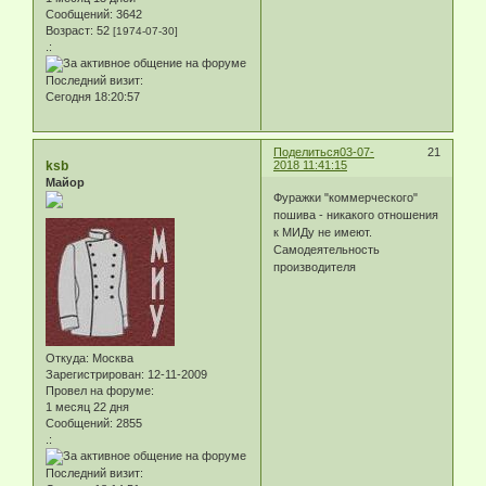
Сообщений:
3642
Возраст:
52
[1974-07-30]
.:
Последний визит:
Сегодня 18:20:57
Поделиться
03-07-
21
ksb
2018 11:41:15
Майор
Фуражки "коммерческого"
пошива - никакого отношения
к МИДу не имеют.
Самодеятельность
производителя
Откуда:
Москва
Зарегистрирован
: 12-11-2009
Провел на форуме:
1 месяц 22 дня
Сообщений:
2855
.:
Последний визит: