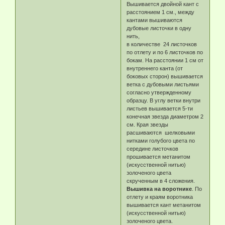
Вышивается двойной кант с
расстоянием 1 см., между
кантами вышиваются
дубовые листочки в одну
нить,
в количестве 24 листочков
по отлету и по 6 листочков по
бокам. На расстоянии 1 см от
внутреннего канта (от
боковых сторон) вышивается
ветка с дубовыми листьями
согласно утвержденному
образцу. В углу ветки внутри
листьев вышивается 5-ти
конечная звезда диаметром 2
см. Края звезды
расшиваются шелковыми
нитками голубого цвета по
середине листочков
прошивается метанитом
(искусственной нитью)
золоченого цвета
скрученным в 4 сложения.
Вышивка на воротнике
. По
отлету и краям воротника
вышивается кант метанитом
(искусственной нитью)
золоченого цвета.