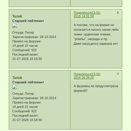
Поделиться
13-02-
6
Tanuk
2016 14:01:50
Старший лейтенант
А похоже, что на форме не
полагается носить какие-либо
Откуда:
Питер
знаки: орденские планки,
Зарегистрирован
: 28-10-2014
"ромбы", награды и пр.
Провел на форуме:
Даже нагрудного кармана нет
14 дней 15 часов
Сообщений:
922
Последний визит:
21-07-2026 18:18:30
Поделиться
13-02-
7
Tanuk
2016 16:26:20
Старший лейтенант
А фуражка не предусмотрена
формой?
Откуда:
Питер
Зарегистрирован
: 28-10-2014
Провел на форуме:
14 дней 15 часов
Сообщений:
922
Последний визит:
21-07-2026 18:18:30