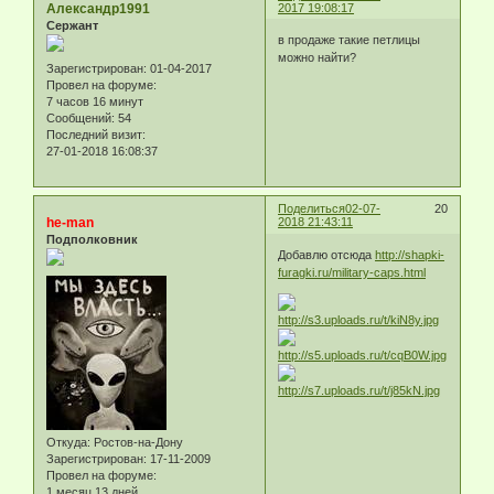
Александр1991
2017 19:08:17
Сержант
в продаже такие петлицы
можно найти?
Зарегистрирован
: 01-04-2017
Провел на форуме:
7 часов 16 минут
Сообщений:
54
Последний визит:
27-01-2018 16:08:37
Поделиться
02-07-
20
he-man
2018 21:43:11
Подполковник
Добавлю отсюда
http://shapki-
furagki.ru/military-caps.html
Откуда:
Ростов-на-Дону
Зарегистрирован
: 17-11-2009
Провел на форуме:
1 месяц 13 дней