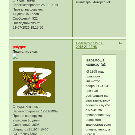
Откуда:
Питер
министра! Интересно!
Зарегистрирован
: 28-10-2014
Провел на форуме:
14 дней 15 часов
Сообщений:
922
Последний визит:
21-07-2026 18:18:30
Поделиться
15-11-
47
polygon
2015 21:22:48
Подполковник
Парамоша
написал(а):
-В 1955 году
приказом
министра
обороны СССР
признан
состоящим на
действительной
военной службе
Откуда:
Кострома
с момента
Зарегистрирован
: 12-11-2009
присвоения ему
Провел на форуме:
воинского
2 месяца 10 дней
звания.(наверно
Сообщений:
3605
специально для
Возраст:
71
[1954-10-06]
ICQ:
628477362
него и