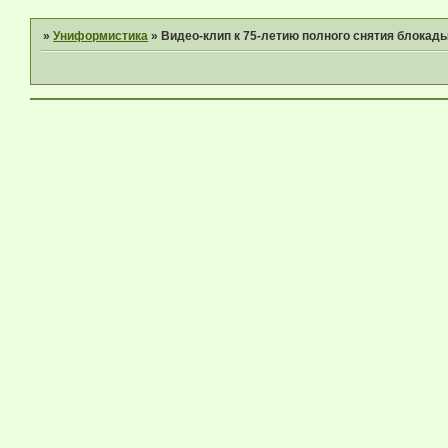
»
Униформистика
»
Видео-клип к 75-летию полного снятия блокады